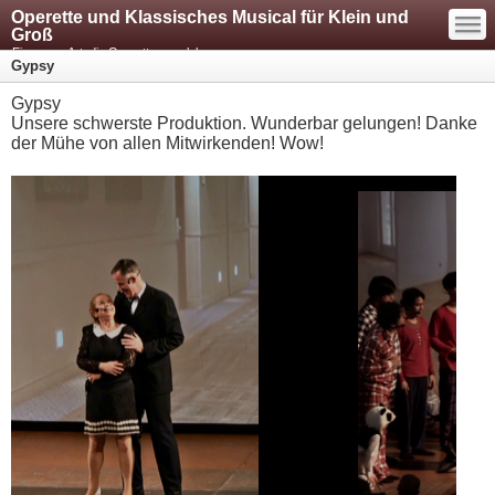
—
Operette und Klassisches Musical für Klein und
—
—
Groß
Eine neue Art, die Operette zu erleben
Gypsy
Gypsy
Unsere schwerste Produktion. Wunderbar gelungen! Danke
der Mühe von allen Mitwirkenden! Wow!